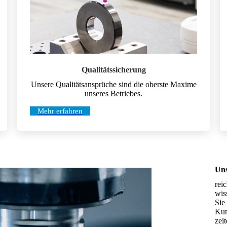
Qualitätssicherung
Unsere Qualitätsansprüche sind die oberste Maxime
unseres Betriebes.
Mehr erfahren
Uns
rei
wis
Sie
Kun
zei