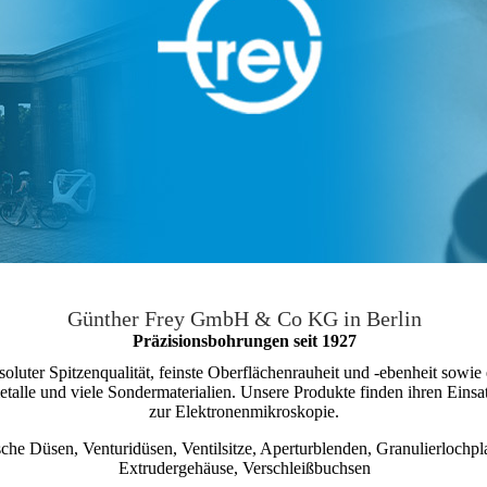
Günther Frey GmbH & Co KG in Berlin
Präzisionsbohrungen seit 1927
absoluter Spitzenqualität, feinste Oberflächenrauheit und -ebenheit sow
etalle und viele Sondermaterialien. Unsere Produkte finden ihren Einsat
zur Elektronenmikroskopie.
che Düsen, Venturidüsen, Ventilsitze, Aperturblenden, Granulierlochplat
Extrudergehäuse, Verschleißbuchsen