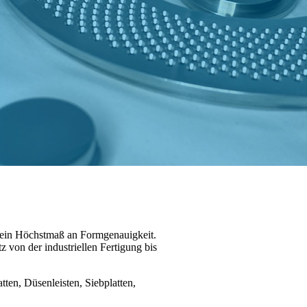
ie ein Höchstmaß an Formgenauigkeit.
z von der industriellen Fertigung bis
ten, Düsenleisten, Siebplatten,