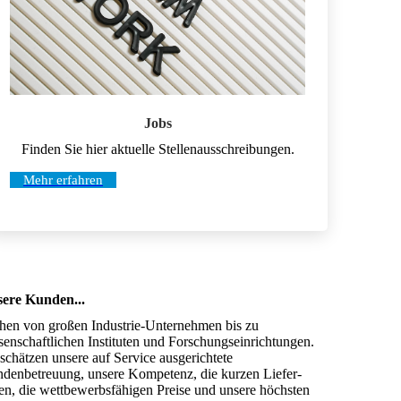
Jobs
Finden Sie hier aktuelle Stellenausschreibungen.
Mehr erfahren
ere Kunden...
chen von großen Industrie-Unternehmen bis zu
senschaftlichen Instituten und Forschungs­einrichtungen.
 schätzen unsere auf Service ausgerichtete
denbetreuung, unsere Kompetenz, die kurzen Liefer­
ten, die wettbewerbsfähigen Preise und unsere höchsten