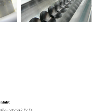
ntakt
lefon: 030 625 70 78